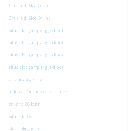
Situs Judi Slot Online
Situs Judi Slot Online
situs slot gampang jackpot
situs slot gampang jackpot
situs slot gampang jackpot
situs slot gampang jackpot
disparporapessel
Judi Slot Online Gacor Hari Ini
srikandi88 login
situs slot88
slot paling gacor