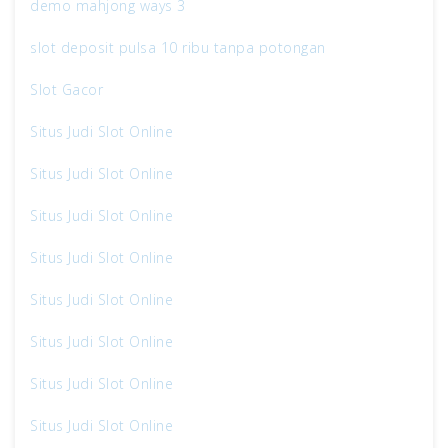
demo mahjong ways 3
slot deposit pulsa 10 ribu tanpa potongan
Slot Gacor
Situs Judi Slot Online
Situs Judi Slot Online
Situs Judi Slot Online
Situs Judi Slot Online
Situs Judi Slot Online
Situs Judi Slot Online
Situs Judi Slot Online
Situs Judi Slot Online