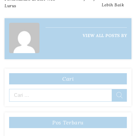
Lebih Baik
Lurus
pos
VIEW ALL POSTS BY
Cari
Cari
untuk:
Pos Terbaru