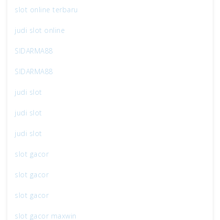
slot online terbaru
judi slot online
SIDARMA88
SIDARMA88
judi slot
judi slot
judi slot
slot gacor
slot gacor
slot gacor
slot gacor maxwin