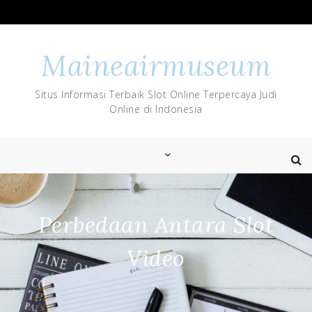
Skip
to
content
Maineairmuseum
Situs Informasi Terbaik Slot Online Terpercaya Judi
Online di Indonesia
Perbedaan Antara Slot
Video