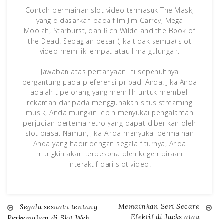
Contoh permainan slot video termasuk The Mask,
yang didasarkan pada film Jim Carrey, Mega
Moolah, Starburst, dan Rich Wilde and the Book of
the Dead. Sebagian besar (jika tidak semua) slot
video memiliki empat atau lima gulungan.
Jawaban atas pertanyaan ini sepenuhnya
bergantung pada preferensi pribadi Anda. Jika Anda
adalah tipe orang yang memilih untuk membeli
rekaman daripada menggunakan situs streaming
musik, Anda mungkin lebih menyukai pengalaman
perjudian bertema retro yang dapat diberikan oleh
slot biasa. Namun, jika Anda menyukai permainan
Anda yang hadir dengan segala fiturnya, Anda
mungkin akan terpesona oleh kegembiraan
interaktif dari slot video!
Memainkan Seri Secara
Navigasi
Segala sesuatu tentang
Efektif di Jacks atau
Perkemahan di Slot Web