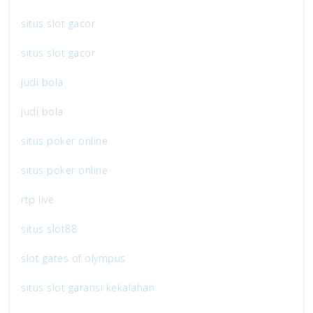
situs slot gacor
situs slot gacor
judi bola
judi bola
situs poker online
situs poker online
rtp live
situs slot88
slot gates of olympus
situs slot garansi kekalahan