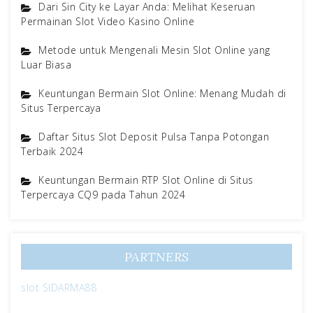
Dari Sin City ke Layar Anda: Melihat Keseruan
Permainan Slot Video Kasino Online
Metode untuk Mengenali Mesin Slot Online yang
Luar Biasa
Keuntungan Bermain Slot Online: Menang Mudah di
Situs Terpercaya
Daftar Situs Slot Deposit Pulsa Tanpa Potongan
Terbaik 2024
Keuntungan Bermain RTP Slot Online di Situs
Terpercaya CQ9 pada Tahun 2024
PARTNERS
slot SIDARMA88